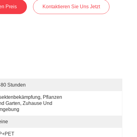
en Preis
Kontaktieren Sie Uns Jetzt
480 Stunden
sektenbekämpfung, Pflanzen 
d Garten, Zuhause Und 
mgebung
eine
P+PET