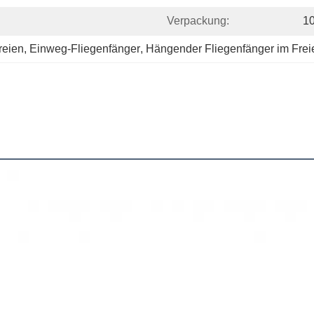
Verpackung:
10
reien
, 
Einweg-Fliegenfänger
, 
Hängender Fliegenfänger im Frei