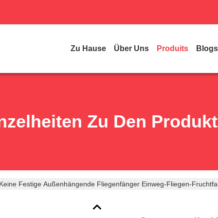
Zu Hause
Über Uns
Produits
Blogs
nzelheiten Zu Den Produk
Keine Festige Außenhängende Fliegenfänger Einweg-Fliegen-Fruchtfa