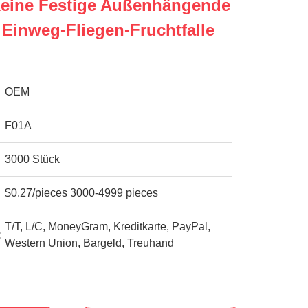
Keine Festige Außenhängende
 Einweg-Fliegen-Fruchtfalle
OEM
F01A
3000 Stück
$0.27/pieces 3000-4999 pieces
T/T, L/C, MoneyGram, Kreditkarte, PayPal,
:
Western Union, Bargeld, Treuhand