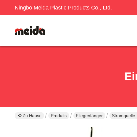
Ningbo Meida Plastic Products Co., Ltd.
Ei
Zu Hause
Produits
Fliegenfänger
Stromquelle 