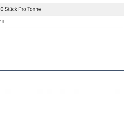
0 Stück Pro Tonne
en