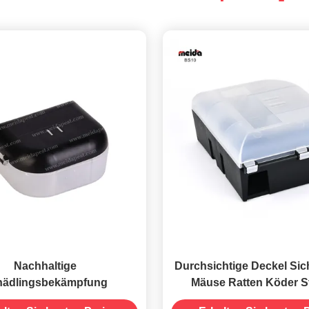
Nachhaltige
Durchsichtige Deckel Si
hädlingsbekämpfung
Mäuse Ratten Köder S
Fallenbox Fänger für Du