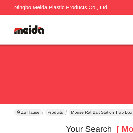
Ningbo Meida Plastic Products Co., Ltd.
Zu Hause
Produits
Mouse Rat Bait Station Trap Box
Your Search
[ Mou