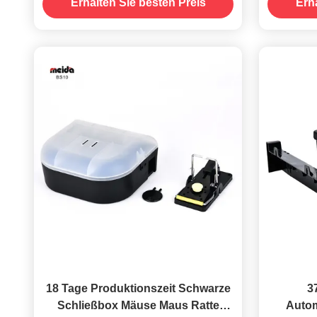
Erhalten Sie besten Preis
Erh
18 Tage Produktionszeit Schwarze
3
Schließbox Mäuse Maus Ratte
Autom