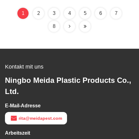
Außenbereich
1
2
3
4
5
6
7
8
Kontakt mit uns
Ningbo Meida Plastic Products Co.,
Ltd.
E-Mail-Adresse
rita@meidapest.com
Arbeitszeit