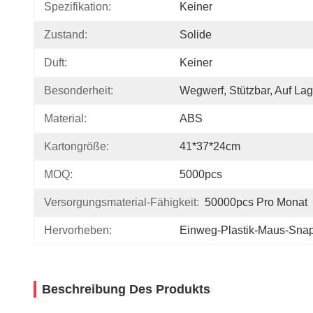
Spezifikation:
Keiner
Zustand:
Solide
Duft:
Keiner
Besonderheit:
Wegwerf, Stützbar, Auf Lag
Material:
ABS
Kartongröße:
41*37*24cm
MOQ:
5000pcs
Versorgungsmaterial-Fähigkeit:
50000pcs Pro Monat
Hervorheben:
Einweg-Plastik-Maus-Snap
Beschreibung Des Produkts