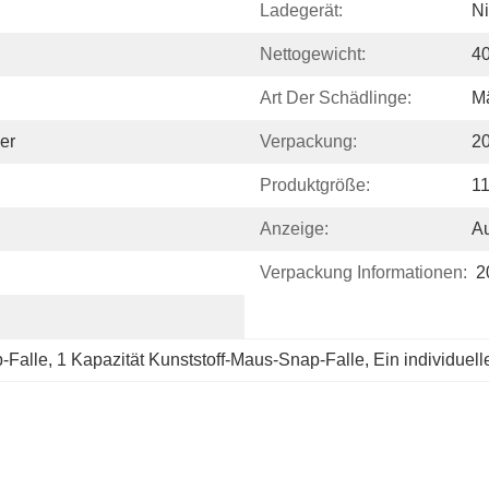
Ladegerät:
N
Nettogewicht:
4
Art Der Schädlinge:
M
er
Verpackung:
2
Produktgröße:
1
Anzeige:
A
Verpackung Informationen:
2
-Falle
, 
1 Kapazität Kunststoff-Maus-Snap-Falle
, 
Ein individuell