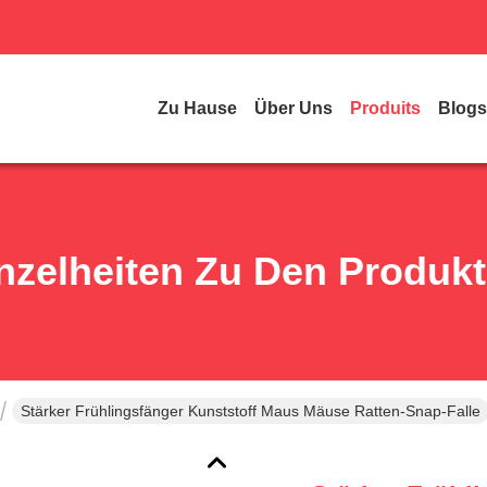
Zu Hause
Über Uns
Produits
Blogs
nzelheiten Zu Den Produk
Stärker Frühlingsfänger Kunststoff Maus Mäuse Ratten-Snap-Falle