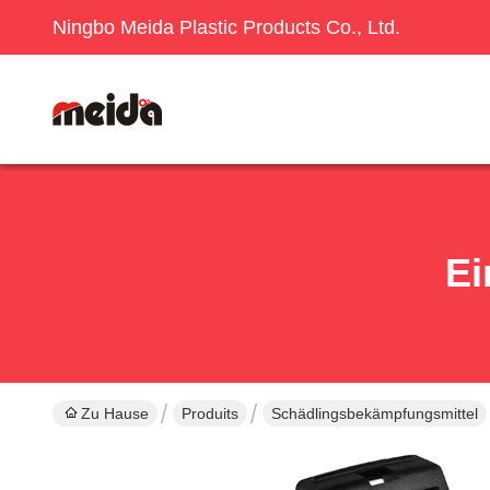
Ningbo Meida Plastic Products Co., Ltd.
Ei
Zu Hause
Produits
Schädlingsbekämpfungsmittel