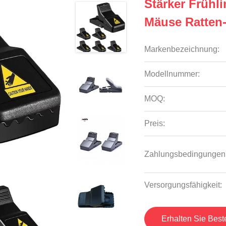
Stärker Frühl
Mäuse Ratten-
Markenbezeichnung:
Modellnummer:
MOQ:
Preis:
Zahlungsbedingungen
Versorgungsfähigkeit:
Erhalten Sie Best