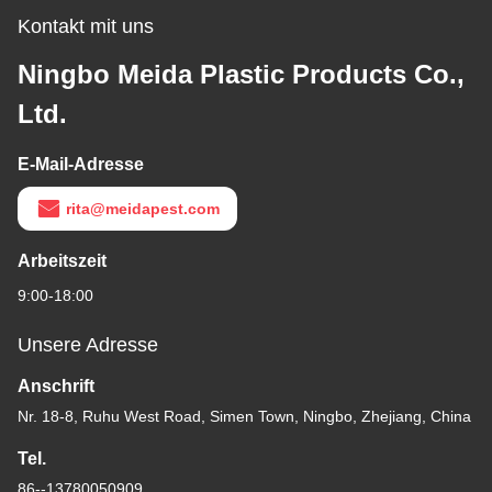
Kontakt mit uns
Ningbo Meida Plastic Products Co.,
Ltd.
E-Mail-Adresse
rita@meidapest.com
Arbeitszeit
9:00-18:00
Unsere Adresse
Anschrift
Nr. 18-8, Ruhu West Road, Simen Town, Ningbo, Zhejiang, China
Tel.
86--13780050909