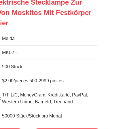
ektrische Stecklampe Zur
on Moskitos Mit Festkörper
ier
Meida
MK02-1
500 Stück
$2.00/pieces 500-2999 pieces
T/T, L/C, MoneyGram, Kreditkarte, PayPal,
:
Western Union, Bargeld, Treuhand
50000 Stück/Stück pro Monat