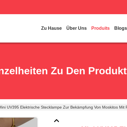
Zu Hause
Über Uns
Produits
Blogs
nzelheiten Zu Den Produk
Mini UV395 Elektrische Stecklampe Zur Bekämpfung Von Moskitos Mit 