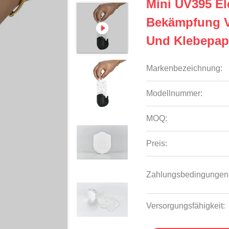
Mini UV395 El
Bekämpfung V
Und Klebepap
Markenbezeichnung:
Modellnummer:
MOQ:
Preis:
Zahlungsbedingungen
Versorgungsfähigkeit: