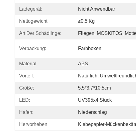
Ladegerät:
Nicht Anwendbar
Nettogewicht:
≤0,5 Kg
Art Der Schädlinge:
Fliegen, MOSKITOS, Mott
Verpackung:
Farbboxen
Material:
ABS
Vorteil:
Natürlich, Umweltfreundlic
Größe:
5.5*3.7*10.5cm
LED:
UV395x4 Stück
Hafen:
Niederschlag
Hervorheben:
Klebepapier-Mückenbekä