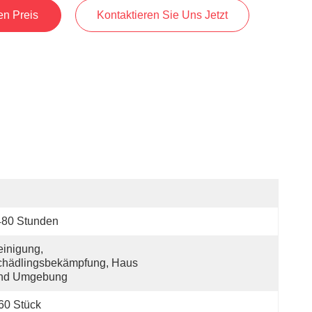
en Preis
Kontaktieren Sie Uns Jetzt
480 Stunden
inigung, 
hädlingsbekämpfung, Haus 
nd Umgebung
60 Stück