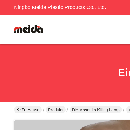
Ningbo Meida Plastic Products Co., Ltd.
Ei
Zu Hause
Produits
Die Mosquito Killing Lamp