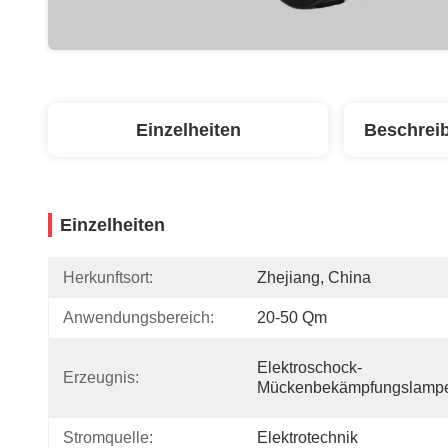
Einzelheiten
Beschrei
Einzelheiten
Herkunftsort:
Zhejiang, China
Anwendungsbereich:
20-50 Qm
Elektroschock-
Erzeugnis:
Mückenbekämpfungslamp
Stromquelle:
Elektrotechnik