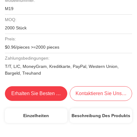
Modellnummer:
M19
MOQ:
2000 Stück
Preis:
$0.96/pieces >=2000 pieces
Zahlungsbedingungen:
T/T, L/C, MoneyGram, Kreditkarte, PayPal, Western Union,
Bargeld, Treuhand
Erhalten Sie Besten Preis
Kontaktieren Sie Uns Jetzt
Einzelheiten
Beschreibung Des Produkts