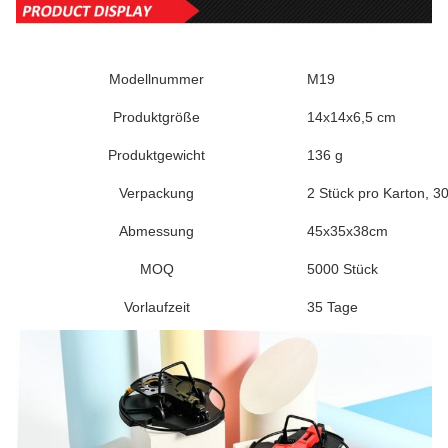
Modellnummer
M19
Produktgröße
14x14x6,5 cm
Produktgewicht
136 g
Verpackung
2 Stück pro Karton, 3
Abmessung
45x35x38cm
MOQ
5000 Stück
Vorlaufzeit
35 Tage