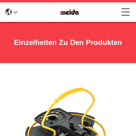
Einzelheiten Zu Den Produkten