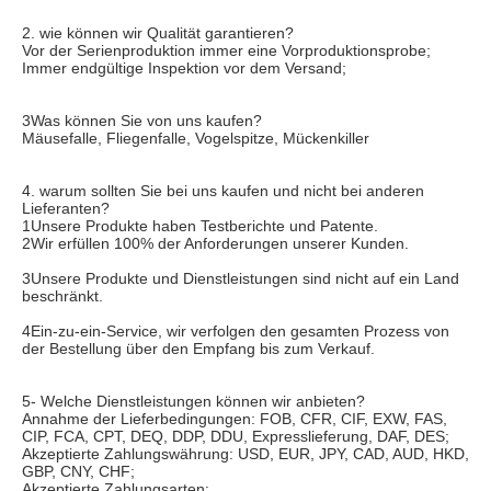
2. wie können wir Qualität garantieren?
Vor der Serienproduktion immer eine Vorproduktionsprobe;
Immer endgültige Inspektion vor dem Versand;
3Was können Sie von uns kaufen?
Mäusefalle, Fliegenfalle, Vogelspitze, Mückenkiller
4. warum sollten Sie bei uns kaufen und nicht bei anderen 
Lieferanten?
1Unsere Produkte haben Testberichte und Patente.
2Wir erfüllen 100% der Anforderungen unserer Kunden.
3Unsere Produkte und Dienstleistungen sind nicht auf ein Land 
beschränkt.
4Ein-zu-ein-Service, wir verfolgen den gesamten Prozess von 
der Bestellung über den Empfang bis zum Verkauf.
5- Welche Dienstleistungen können wir anbieten?
Annahme der Lieferbedingungen: FOB, CFR, CIF, EXW, FAS, 
CIP, FCA, CPT, DEQ, DDP, DDU, Expresslieferung, DAF, DES;
Akzeptierte Zahlungswährung: USD, EUR, JPY, CAD, AUD, HKD, 
GBP, CNY, CHF;
Akzeptierte Zahlungsarten: 