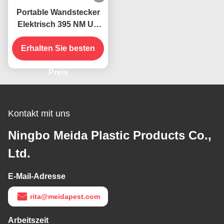
Portable Wandstecker
Elektrisch 395 NM UV
Mückenbekämpfungslampe
Erhalten Sie besten
Fliegende
Insektenfänger Killer
Preis
Kontakt mit uns
Ningbo Meida Plastic Products Co.,
Ltd.
E-Mail-Adresse
rita@meidapest.com
Arbeitszeit