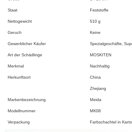
Staat
Feststoffe
Nettogewicht
510 g
Geruch
Keine
Gewerblicher Käufer
Spezialgeschäfte, Su
Art der Schädlinge
MOSKITEN
Merkmal
Nachhaltig
Herkunftsort
China
Zhejiang
Markenbezeichnung
Meida
Modellnummer
MK08
Verpackung
Farbschachtel in Kart