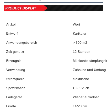
Artikel
Wert
Entwurf
Karikatur
Anwendungsbereich
> 800 m2
Zeit genutzt
12 Stunden
Erzeugnis
Mückenbekämpfungs
Verwendung
Zuhause und Umfang
Stromquelle
elektrische
Spezifikation
> 60 Stück
Ladegerät
Wieder aufladbar
Größe
14*23 cm