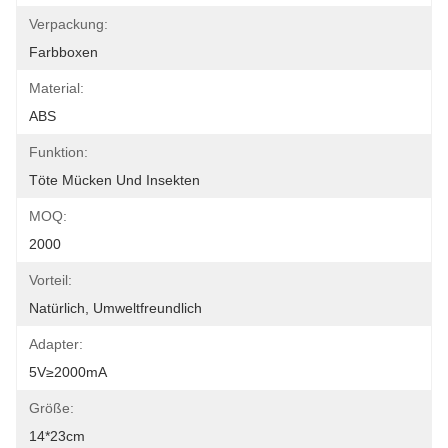
Verpackung:
Farbboxen
Material:
ABS
Funktion:
Töte Mücken Und Insekten
MOQ:
2000
Vorteil:
Natürlich, Umweltfreundlich
Adapter:
5V≥2000mA
Größe:
14*23cm