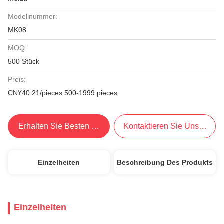
Modellnummer:
MK08
MOQ:
500 Stück
Preis:
CN¥40.21/pieces 500-1999 pieces
Erhalten Sie Besten Preis
Kontaktieren Sie Uns Jetzt
Einzelheiten
Beschreibung Des Produkts
Einzelheiten