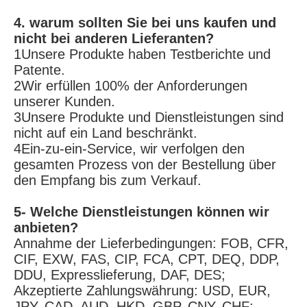
4. warum sollten Sie bei uns kaufen und 
nicht bei anderen Lieferanten?
1Unsere Produkte haben Testberichte und 
Patente.
2Wir erfüllen 100% der Anforderungen 
unserer Kunden.
3Unsere Produkte und Dienstleistungen sind 
nicht auf ein Land beschränkt.
4Ein-zu-ein-Service, wir verfolgen den 
gesamten Prozess von der Bestellung über 
den Empfang bis zum Verkauf.
5- Welche Dienstleistungen können wir 
anbieten?
Annahme der Lieferbedingungen: FOB, CFR, 
CIF, EXW, FAS, CIP, FCA, CPT, DEQ, DDP, 
DDU, Expresslieferung, DAF, DES;
Akzeptierte Zahlungswährung: USD, EUR, 
JPY, CAD, AUD, HKD, GBP, CNY, CHF;