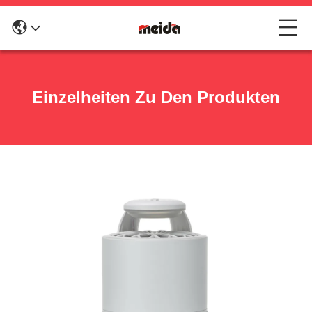
Einzelheiten Zu Den Produkten