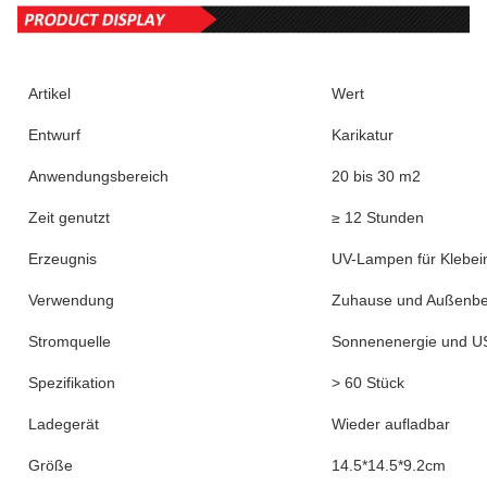
Artikel
Wert
Entwurf
Karikatur
Anwendungsbereich
20 bis 30 m2
Zeit genutzt
≥ 12 Stunden
Erzeugnis
UV-Lampen für Klebei
Verwendung
Zuhause und Außenbe
Stromquelle
Sonnenenergie und U
Spezifikation
> 60 Stück
Ladegerät
Wieder aufladbar
Größe
14.5*14.5*9.2cm