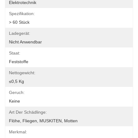
Elektrotechnik
Spezifikation:
> 60 Stück
Ladegerät:
Nicht Anwendbar
Staat:
Feststoffe
Nettogewicht:
≤0,5 Kg
Geruch:
Keine
Art Der Schädlinge:
Flöhe, Fliegen, MUSKITEN, Motten
Merkmal: