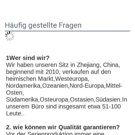
Häufig gestellte Fragen
1Wer sind wir?
Wir haben unseren Sitz in Zhejiang, China, 
beginnend mit 2010, verkaufen auf den 
heimischen Markt,Westeuropa, 
Nordamerika,Ozeanien,Nord-Europa,Mittel-
Osten, 
Südamerika,Osteuropa,Ostasien,Südasien.In 
unserem Büro sind insgesamt etwa 51-100 
Leute..
2. wie können wir Qualität garantieren?
Vor der Serienproduktion immer eine 
Vorproduktionsprobe;