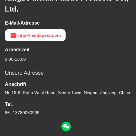
Ltd.
E-Mail-Adresse
rita@meidapest.com
Arbeitszeit
9:00-18:00
Unsere Adresse
Anschrift
Nr. 18-8, Ruhu West Road, Simen Town, Ningbo, Zhejiang, China
Tel.
86--13780050909
China Gute Qualität Die Mosquito Killing Lamp Lieferant.