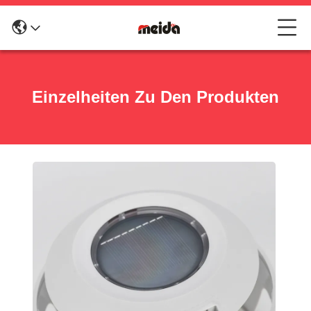
Einzelheiten Zu Den Produkten