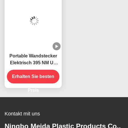
Portable Wandstecker
Elektrisch 395 NM UV
Mückenbekämpfungslampe
Erhalten Sie besten
Fliegende
Insektenfänger Killer
Preis
Kontakt mit uns
Ningbo Meida Plastic Products Co.,