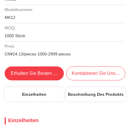
Modellnummer:
MK12
MOQ:
1000 Stück
Preis:
CN¥24.13/pieces 1000-2999 pieces
Erhalten Sie Besten Preis
Kontaktieren Sie Uns Jetzt
Einzelheiten
Beschreibung Des Produkts
Einzelheiten