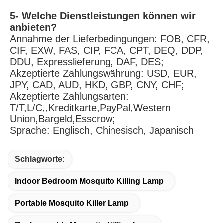
5- Welche Dienstleistungen können wir 
anbieten?
Annahme der Lieferbedingungen: FOB, CFR, 
CIF, EXW, FAS, CIP, FCA, CPT, DEQ, DDP, 
DDU, Expresslieferung, DAF, DES;
Akzeptierte Zahlungswährung: USD, EUR, 
JPY, CAD, AUD, HKD, GBP, CNY, CHF;
Akzeptierte Zahlungsarten: 
T/T,L/C,,Kreditkarte,PayPal,Western 
Union,Bargeld,Esscrow;
Sprache: Englisch, Chinesisch, Japanisch
Schlagworte:
Indoor Bedroom Mosquito Killing Lamp
Portable Mosquito Killer Lamp
Rechargeable Mosquito Killing Lamp