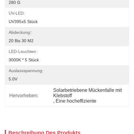
280 G
UV-LED:
UV395x5 Stück
Abdeckung::
20 Bis 30 M2
LED-Leuchten::
3000K * 5 Stück
Auslassspannung:
5.0V
Solarbetriebene Mückenfalle mit 
Hervorheben:
Klebstoff
, 
Eine hocheffiziente
Beschreibung Des Produkts