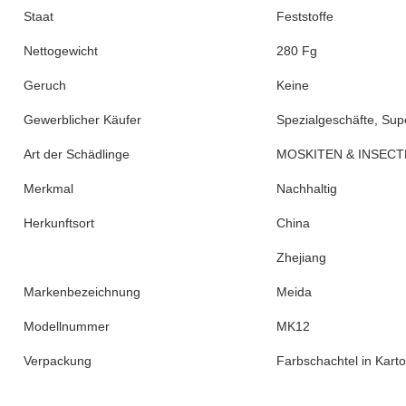
Staat
Feststoffe
Nettogewicht
280 Fg
Geruch
Keine
Gewerblicher Käufer
Spezialgeschäfte, Su
Art der Schädlinge
MOSKITEN & INSECTE
Merkmal
Nachhaltig
Herkunftsort
China
Zhejiang
Markenbezeichnung
Meida
Modellnummer
MK12
Verpackung
Farbschachtel in Kart