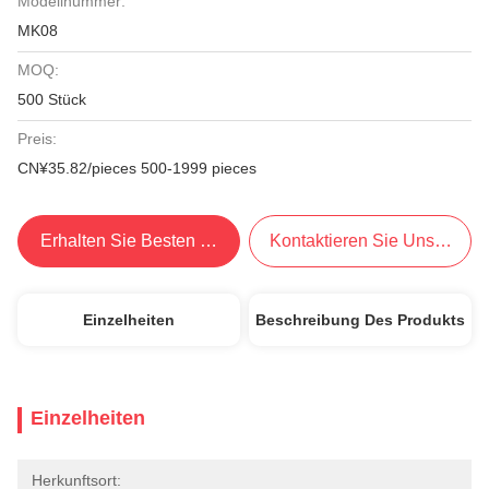
Modellnummer:
MK08
MOQ:
500 Stück
Preis:
CN¥35.82/pieces 500-1999 pieces
Erhalten Sie Besten Preis
Kontaktieren Sie Uns Jetzt
Einzelheiten
Beschreibung Des Produkts
Einzelheiten
Herkunftsort: