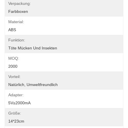
Verpackung:
Farbboxen
Material:
ABS
Funktion:
Töte Mücken Und Insekten
MOQ:
2000
Vorteil:
Natürlich, Umweltfreundlich
Adapter:
5V≥2000mA
Größe:
14*23cm