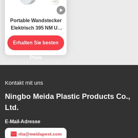
Portable Wandstecker
Elektrisch 395 NM UV
Mückenbekämpfungslampe
Erhalten Sie besten
Fliegende
Insektenfänger Killer
Preis
Kontakt mit uns
Ningbo Meida Plastic Products Co.,
Ltd.
E-Mail-Adresse
rita@meidapest.com