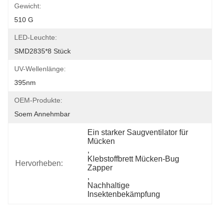
Gewicht:
510 G
LED-Leuchte:
SMD2835*8 Stück
UV-Wellenlänge:
395nm
OEM-Produkte:
Soem Annehmbar
Ein starker Saugventilator für 
Mücken
, 
Klebstoffbrett Mücken-Bug 
Hervorheben:
Zapper
, 
Nachhaltige 
Insektenbekämpfung