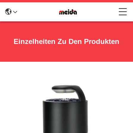
Einzelheiten Zu Den Produkten