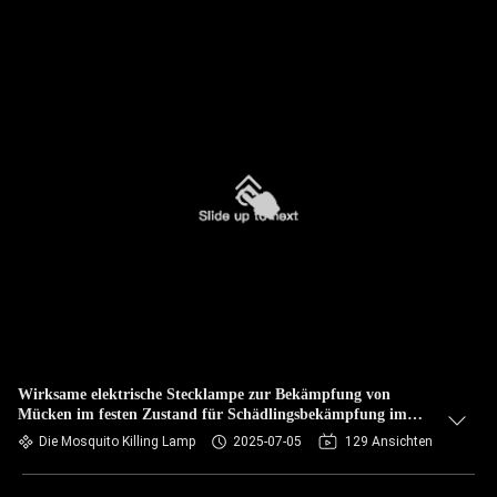
Wirksame elektrische Stecklampe zur Bekämpfung von
Mücken im festen Zustand für Schädlingsbekämpfung im
Schlafzimmer ohne Duft
Die Mosquito Killing Lamp
2025-07-05
129 Ansichten