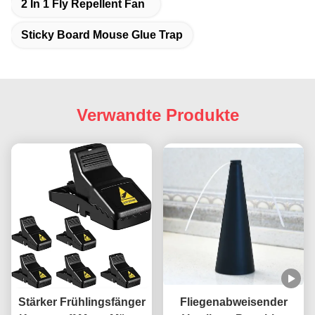
2 In 1 Fly Repellent Fan
Sticky Board Mouse Glue Trap
Verwandte Produkte
Stärker Frühlingsfänger
Fliegenabweisender