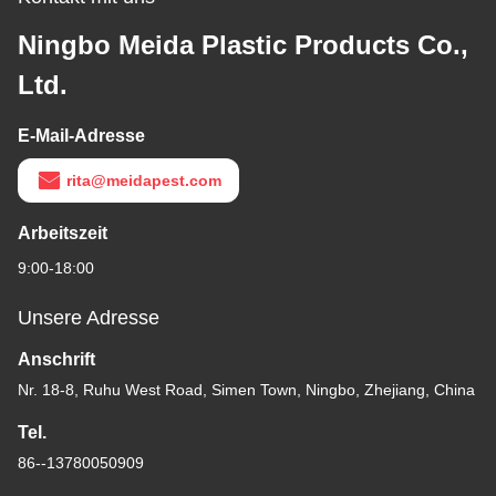
Ningbo Meida Plastic Products Co.,
Ltd.
E-Mail-Adresse
rita@meidapest.com
Arbeitszeit
9:00-18:00
Unsere Adresse
Anschrift
Nr. 18-8, Ruhu West Road, Simen Town, Ningbo, Zhejiang, China
Tel.
86--13780050909