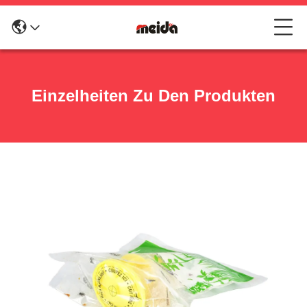
Einzelheiten Zu Den Produkten