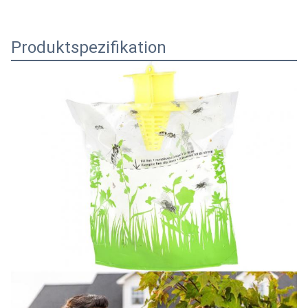
Außenleim-Hängebeutel-Gerät Einweg-Fruchtfliegenfalle 
lösliche Insektenpflanze organisch
Produktspezifikation