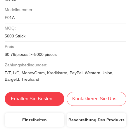
Modellnummer:
F01A
MOQ:
5000 Stück
Preis:
$0.76/pieces >=5000 pieces
Zahlungsbedingungen:
T/T, L/C, MoneyGram, Kreditkarte, PayPal, Western Union,
Bargeld, Treuhand
Erhalten Sie Besten Preis
Kontaktieren Sie Uns Jetzt
Einzelheiten
Beschreibung Des Produkts