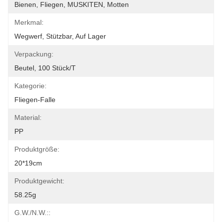
Bienen, Fliegen, MUSKITEN, Motten
Merkmal:
Wegwerf, Stützbar, Auf Lager
Verpackung:
Beutel, 100 Stück/t
Kategorie:
Fliegen-Falle
Material:
PP
Produktgröße:
20*19cm
Produktgewicht:
58.25g
G.W./N.W.::