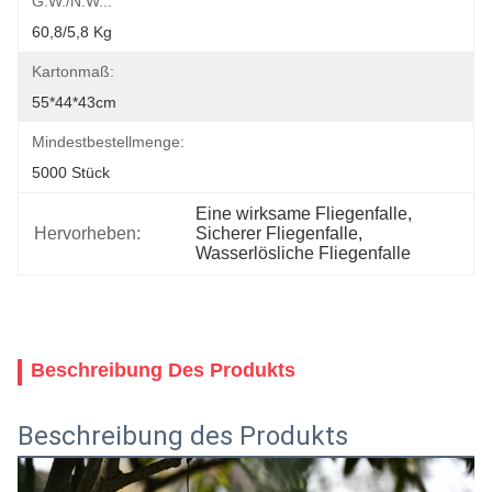
G.W./N.W.::
60,8/5,8 Kg
Kartonmaß:
55*44*43cm
Mindestbestellmenge:
5000 Stück
Eine wirksame Fliegenfalle
, 
Hervorheben:
Sicherer Fliegenfalle
, 
Wasserlösliche Fliegenfalle
Beschreibung Des Produkts
Beschreibung des Produkts