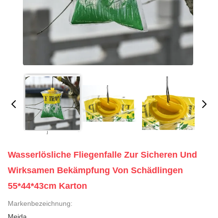
Wasserlösliche Fliegenfalle Zur Sicheren Und
Wirksamen Bekämpfung Von Schädlingen
55*44*43cm Karton
Markenbezeichnung:
Meida