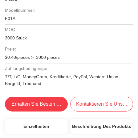
Modellnummer:
F01A
MOQ:
3000 Stück
Preis:
$0.40/pieces >=3000 pieces
Zahlungsbedingungen:
T/T, L/C, MoneyGram, Kreditkarte, PayPal, Western Union,
Bargeld, Treuhand
Erhalten Sie Besten Preis
Kontaktieren Sie Uns Jetzt
Einzelheiten
Beschreibung Des Produkts