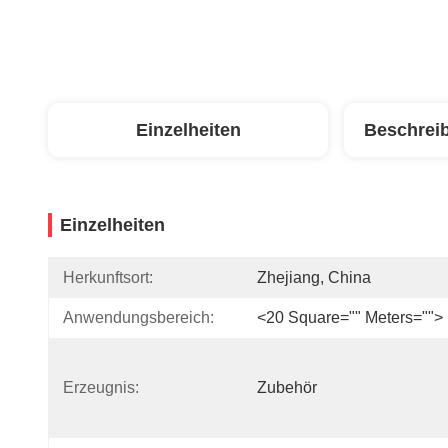
Einzelheiten
Beschrei
Einzelheiten
Herkunftsort:
Zhejiang, China
Anwendungsbereich:
<20 Square="" Meters="">
Erzeugnis:
Zubehör