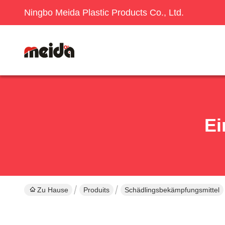
Ningbo Meida Plastic Products Co., Ltd.
Ei
Zu Hause
Produits
Schädlingsbekämpfungsmittel