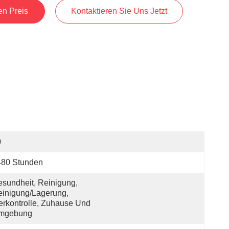
en Preis
Kontaktieren Sie Uns Jetzt
0
480 Stunden
sundheit, Reinigung, 
inigung/Lagerung, 
erkontrolle, Zuhause Und 
mgebung