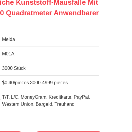
che Kunststoff-Mausfalle Mit
20 Quadratmeter Anwendbarer
Meida
M01A
3000 Stück
$0.40/pieces 3000-4999 pieces
T/T, L/C, MoneyGram, Kreditkarte, PayPal,
:
Western Union, Bargeld, Treuhand