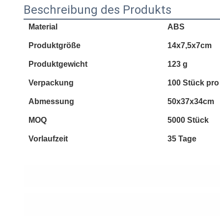
Beschreibung des Produkts
Material
ABS
Produktgröße
14x7,5x7cm
Produktgewicht
123 g
Verpackung
100 Stück pro
Abmessung
50x37x34cm
MOQ
5000 Stück
Vorlaufzeit
35 Tage