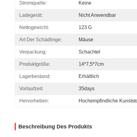
Stromquelle:
Keine
Ladegerät:
Nicht Anwendbar
Nettogewicht:
123 G
Art Der Schädlinge:
Mäuse
Verpackung:
Schachtel
Produktgröße:
14*7,5*7cm
Lagerbestand:
Erhältlich
Vorlaufzeit:
35days
Hervorheben:
Hochempfindliche Kunststo
Beschreibung Des Produkts