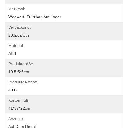
Merkmal:
Wegwerf, Stützbar, Auf Lager
Verpackung:
200pcs/ctn
Material:
ABS
Produktgröße:
10.5*5*6cm
Produktgewicht:
40 G
Kartonmaß:
41*37*22cm
Anzeige:
Auf Dem Regal