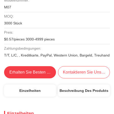
Modellnummer:
M07
MOQ:
3000 Stück
Preis:
$0.57/pieces 3000-4999 pieces
Zahlungsbedingungen:
T/T, L/C, , Kreditkarte, PayPal, Western Union, Bargeld, Treuhand
Erhalten Sie Besten Preis
Kontaktieren Sie Uns Jetzt
Einzelheiten
Beschreibung Des Produkts
Einzelheiten