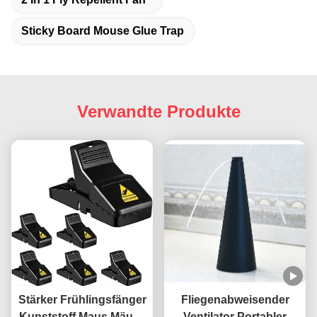
Sticky Board Mouse Glue Trap
Verwandte Produkte
Stärker Frühlingsfänger
Fliegenabweisender
Kunststoff Maus Mäuse
Ventilator Portabler