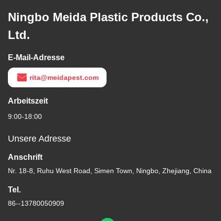
Ningbo Meida Plastic Products Co.,
Ltd.
E-Mail-Adresse
rita@meidapest.com
Arbeitszeit
9:00-18:00
Unsere Adresse
Anschrift
Nr. 18-8, Ruhu West Road, Simen Town, Ningbo, Zhejiang, China
Tel.
86--13780050909