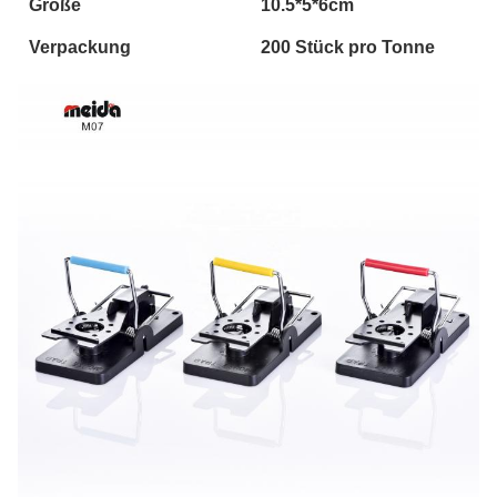
Größe
10.5*5*6cm
Verpackung
200 Stück pro Tonne