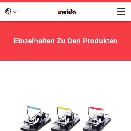
Einzelheiten Zu Den Produkten