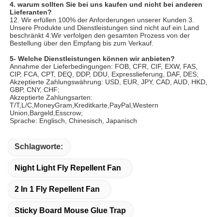
4. warum sollten Sie bei uns kaufen und nicht bei anderen 
Lieferanten?
12. Wir erfüllen 100% der Anforderungen unserer Kunden 3. 
Unsere Produkte und Dienstleistungen sind nicht auf ein Land 
beschränkt 4.Wir verfolgen den gesamten Prozess von der 
Bestellung über den Empfang bis zum Verkauf.
5- Welche Dienstleistungen können wir anbieten?
Annahme der Lieferbedingungen: FOB, CFR, CIF, EXW, FAS, 
CIP, FCA, CPT, DEQ, DDP, DDU, Expresslieferung, DAF, DES;
Akzeptierte Zahlungswährung: USD, EUR, JPY, CAD, AUD, HKD, 
GBP, CNY, CHF;
Akzeptierte Zahlungsarten: 
T/T,L/C,MoneyGram,Kreditkarte,PayPal,Western 
Union,Bargeld,Esscrow;
Sprache: Englisch, Chinesisch, Japanisch
Schlagworte:
Night Light Fly Repellent Fan
2 In 1 Fly Repellent Fan
Sticky Board Mouse Glue Trap