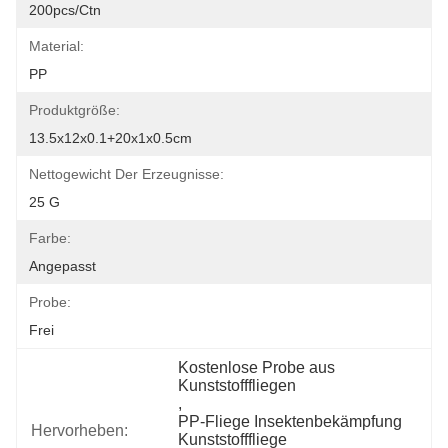
200pcs/ctn
Material:
PP
Produktgröße:
13.5x12x0.1+20x1x0.5cm
Nettogewicht Der Erzeugnisse:
25 G
Farbe:
Angepasst
Probe:
Frei
Kostenlose Probe aus 
Kunststofffliegen
, 
PP-Fliege Insektenbekämpfung 
Hervorheben:
Kunststofffliege