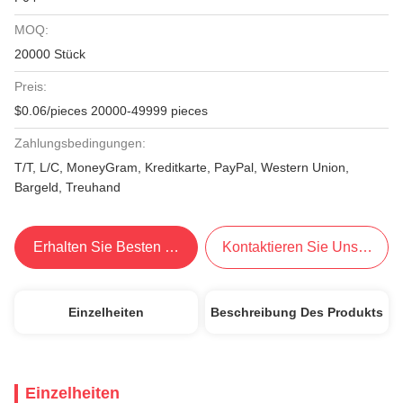
MOQ:
20000 Stück
Preis:
$0.06/pieces 20000-49999 pieces
Zahlungsbedingungen:
T/T, L/C, MoneyGram, Kreditkarte, PayPal, Western Union,
Bargeld, Treuhand
Erhalten Sie Besten Preis
Kontaktieren Sie Uns Jetzt
Einzelheiten
Beschreibung Des Produkts
Einzelheiten