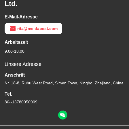
Ltd.
E-Mail-Adresse
rita@meidapest.com
Arbeitszeit
9:00-18:00
Unsere Adresse
Anschrift
Nr. 18-8, Ruhu West Road, Simen Town, Ningbo, Zhejiang, China
Tel.
86--13780050909