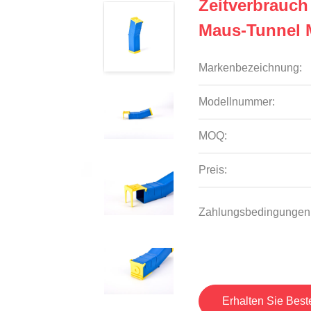
Zeitverbrauch
Maus-Tunnel M
Markenbezeichnung:
Modellnummer:
MOQ:
Preis:
Zahlungsbedingungen
Erhalten Sie Best