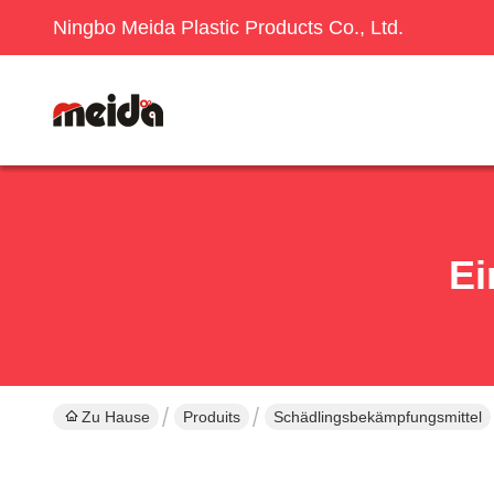
Ningbo Meida Plastic Products Co., Ltd.
Ei
Zu Hause
Produits
Schädlingsbekämpfungsmittel