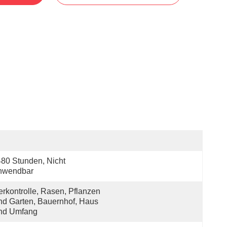
80 Stunden, Nicht 
nwendbar
erkontrolle, Rasen, Pflanzen 
d Garten, Bauernhof, Haus 
nd Umfang