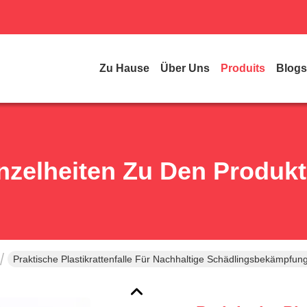
Zu Hause
Über Uns
Produits
Blogs
nzelheiten Zu Den Produk
Praktische Plastikrattenfalle Für Nachhaltige Schädlingsbekämpfun