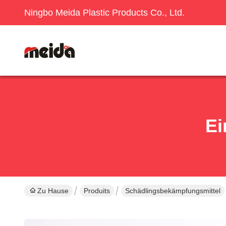
Ningbo Meida Plastic Products Co., Ltd.
Ei
Zu Hause
Produits
Schädlingsbekämpfungsmittel