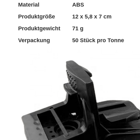
Material
ABS
Produktgröße
12 x 5,8 x 7 cm
Produktgewicht
71 g
Verpackung
50 Stück pro Tonne