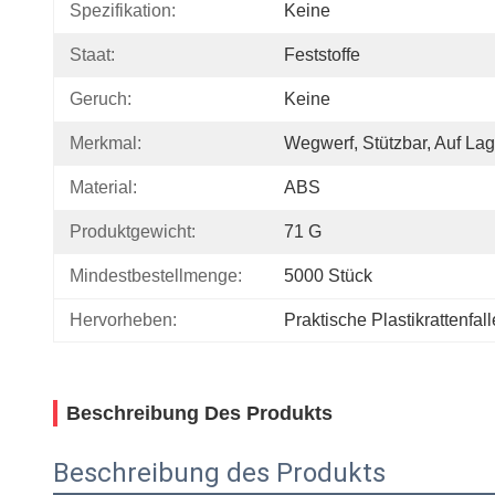
Spezifikation:
Keine
Staat:
Feststoffe
Geruch:
Keine
Merkmal:
Wegwerf, Stützbar, Auf Lag
Material:
ABS
Produktgewicht:
71 G
Mindestbestellmenge:
5000 Stück
Hervorheben:
Praktische Plastikrattenfall
Beschreibung Des Produkts
Beschreibung des Produkts