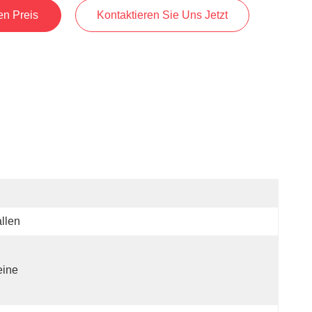
en Preis
Kontaktieren Sie Uns Jetzt
llen
eine