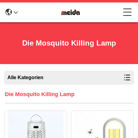
Die Mosquito Killing Lamp
Alle Kategorien
Die Mosquito Killing Lamp