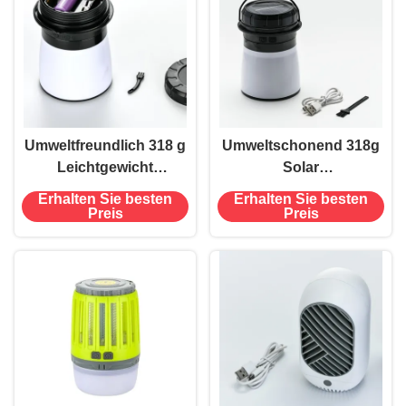
Umweltfreundlich 318 g
Umweltschonend 318g
Leichtgewicht
Solar
Mückenschutzmittel
Insektenschutzmittel für
Erhalten Sie besten
Erhalten Sie besten
Schädlingsbekämpfung
nachhaltige
Preis
Preis
Für ≤ 0,5 kg
Schädlingsbekämpfung
Insektenbekämpfung