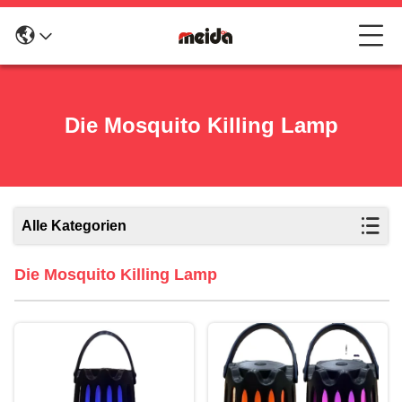
Die Mosquito Killing Lamp
Alle Kategorien
Die Mosquito Killing Lamp